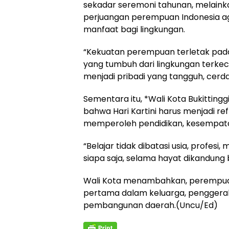
sekadar seremoni tahunan, mela
perjuangan perempuan Indonesia aga
manfaat bagi lingkungan.
“Kekuatan perempuan terletak pad
yang tumbuh dari lingkungan terkec
menjadi pribadi yang tangguh, cerdas
Sementara itu, *Wali Kota Bukittinggi
bahwa Hari Kartini harus menjadi r
memperoleh pendidikan, kesempata
“Belajar tidak dibatasi usia, profesi,
siapa saja, selama hayat dikandung 
Wali Kota menambahkan, perempuan 
pertama dalam keluarga, penggerak 
pembangunan daerah.(Uncu/Ed)