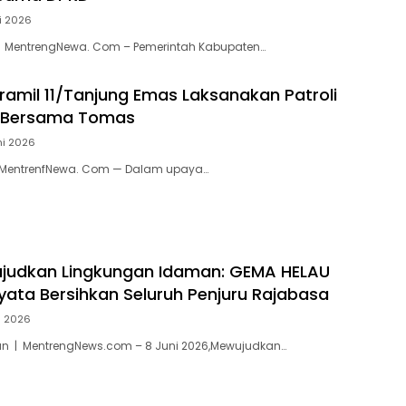
ni 2026
 MentrengNewa. Com – Pemerintah Kabupaten…
ramil 11/Tanjung Emas Laksanakan Patroli
i Bersama Tomas
ni 2026
 MentrenfNewa. Com — Dalam upaya…
ujudkan Lingkungan Idaman: GEMA HELAU
yata Bersihkan Seluruh Penjuru Rajabasa
i 2026
n | MentrengNews.com – 8 Juni 2026,Mewujudkan…