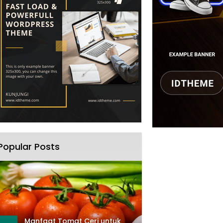
Popular Posts
Manfaat Tomat Ceri untuk