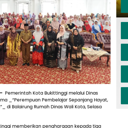
 –
Pemerintah Kota Bukittinggi melalui Dinas
ema _“Perempuan Pembelajar Sepanjang Hayat,
 di Balairung Rumah Dinas Wali Kota, Selasa
tinggi memberikan penghargaan kepada tiga