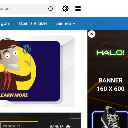
agam
Opini / Artikel
Lainnya
×