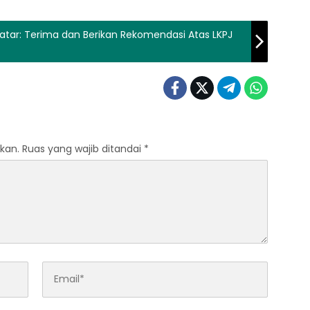
atar: Terima dan Berikan Rekomendasi Atas LKPJ
kan.
Ruas yang wajib ditandai
*