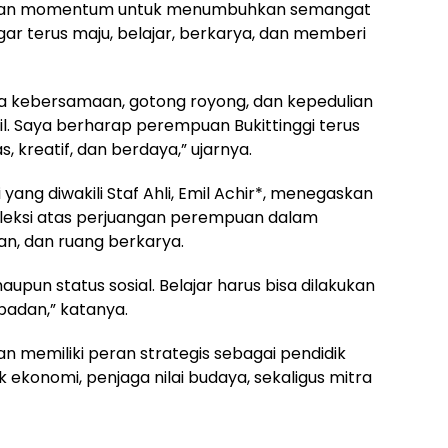
inkan momentum untuk menumbuhkan semangat
r terus maju, belajar, berkarya, dan memberi
a kebersamaan, gotong royong, dan kepedulian
il. Saya berharap perempuan Bukittinggi terus
, kreatif, dan berdaya,” ujarnya.
 yang diwakili Staf Ahli, Emil Achir*, menegaskan
efleksi atas perjuangan perempuan dalam
n, dan ruang berkarya.
 maupun status sosial. Belajar harus bisa dilakukan
badan,” katanya.
memiliki peran strategis sebagai pendidik
ekonomi, penjaga nilai budaya, sekaligus mitra