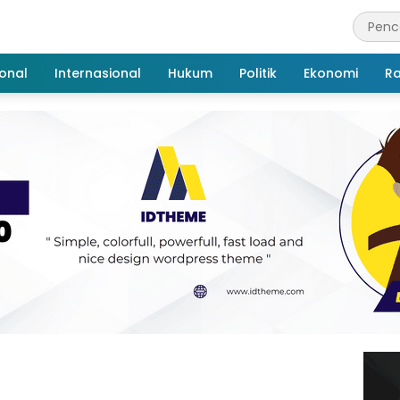
onal
Internasional
Hukum
Politik
Ekonomi
R