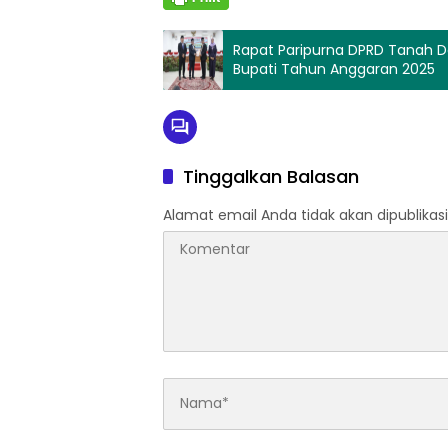
Rapat Paripurna DPRD Tanah D
Bupati Tahun Anggaran 2025
Tinggalkan Balasan
Alamat email Anda tidak akan dipublikasi