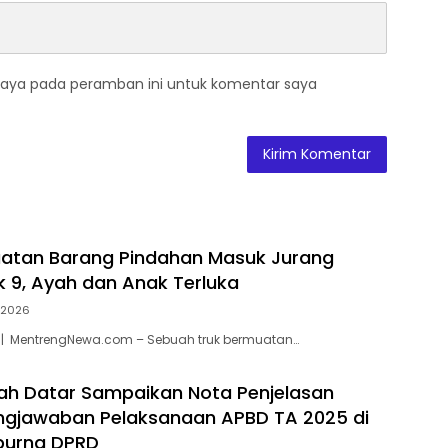
saya pada peramban ini untuk komentar saya
uatan Barang Pindahan Masuk Jurang
k 9, Ayah dan Anak Terluka
i 2026
 | MentrengNewa.com – Sebuah truk bermuatan…
ah Datar Sampaikan Nota Penjelasan
ngjawaban Pelaksanaan APBD TA 2025 di
purna DPRD