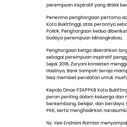
perempuan inspiratif yang dinilai b
Penerima penghargaan pertama adal
Kota Bukittinggi, atas perannya seb
Politik. Penghargaan kedua diberika
budaya perempuan Minangkabau.
Penghargaan ketiga diserahkan lang
sebagai perempuan inspiratif pengg
Sejak 2018, Zuryani konsisten meng
Hasilnya, Bank Sampah Seroja mam
bisa membeli peralatan untuk mus
Kepala Dinas P3APPKB Kota Bukittin
peran penting dalam keluarga dan m
berkembang, belajar, dan berdaya. Ke
PKK, serta menghadirkan narasumber
Ny. Yesi Endriani Ramlan menyampai