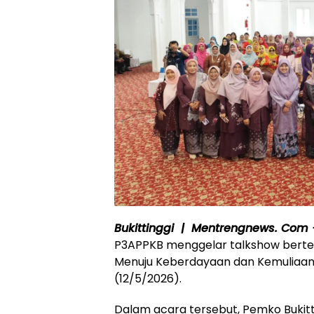
Bukittinggi | Mentrengnews. Com
P3APPKB menggelar talkshow bert
Menuju Keberdayaan dan Kemuliaan”_
(12/5/2026).
Dalam acara tersebut, Pemko Bukit