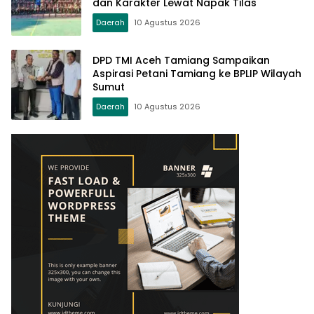
dan Karakter Lewat Napak Tilas
Daerah
10 Agustus 2026
DPD TMI Aceh Tamiang Sampaikan
Aspirasi Petani Tamiang ke BPLIP Wilayah
Sumut
Daerah
10 Agustus 2026