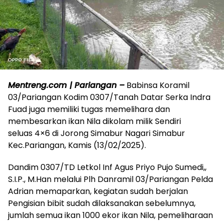
Mentreng.com | Pariangan –
Babinsa Koramil
03/Pariangan Kodim 0307/Tanah Datar Serka Indra
Fuad juga memiliki tugas memelihara dan
membesarkan ikan Nila dikolam milik Sendiri
seluas 4×6 di Jorong Simabur Nagari Simabur
Kec.Pariangan, Kamis (13/02/2025).
Dandim 0307/TD Letkol Inf Agus Priyo Pujo Sumedi,,
S.I.P., M.Han melalui Plh Danramil 03/Pariangan Pelda
Adrian memaparkan, kegiatan sudah berjalan
Pengisian bibit sudah dilaksanakan sebelumnya,
jumlah semua ikan 1000 ekor ikan Nila, pemeliharaan