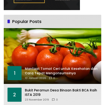
Popular Posts
Manfaat Tomat Ceri untuk Kesehatan dan
1
Cara Tepat Mengonsumsinya
10 Januari 2026
0
Bukit Peramun Desa Binaan Bakti BCA Raih
2
ISTA 2019
23 November 2019
0