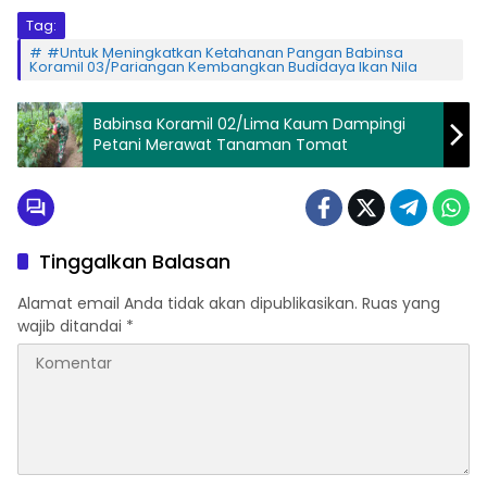
Tag:
#Untuk Meningkatkan Ketahanan Pangan Babinsa
Koramil 03/Pariangan Kembangkan Budidaya Ikan Nila
Babinsa Koramil 02/Lima Kaum Dampingi
Petani Merawat Tanaman Tomat
Tinggalkan Balasan
Alamat email Anda tidak akan dipublikasikan.
Ruas yang
wajib ditandai
*