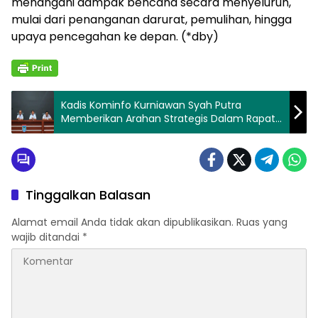
menangani dampak bencana secara menyeluruh,
mulai dari penanganan darurat, pemulihan, hingga
upaya pencegahan ke depan. (*dby)
Kadis Kominfo Kurniawan Syah Putra
Memberikan Arahan Strategis Dalam Rapat
PKA
Tinggalkan Balasan
Alamat email Anda tidak akan dipublikasikan.
Ruas yang
wajib ditandai
*