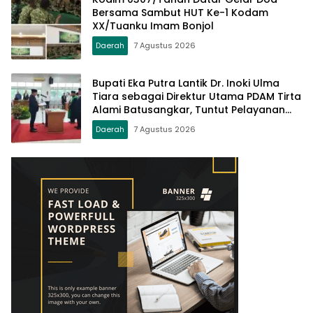
Bersama Sambut HUT Ke-1 Kodam
XX/Tuanku Imam Bonjol
Daerah
7 Agustus 2026
Bupati Eka Putra Lantik Dr. Inoki Ulma
Tiara sebagai Direktur Utama PDAM Tirta
Alami Batusangkar, Tuntut Pelayanan
Prima dan Tata Kelola Profesional
Daerah
7 Agustus 2026