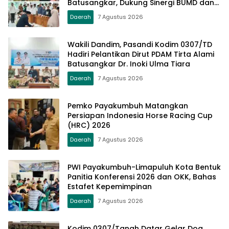
Batusangkar, Dukung Sinergi BUMD dan
Keamanan Daerah
Daerah
7 Agustus 2026
Wakili Dandim, Pasandi Kodim 0307/TD
Hadiri Pelantikan Dirut PDAM Tirta Alami
Batusangkar Dr. Inoki Ulma Tiara
Daerah
7 Agustus 2026
Pemko Payakumbuh Matangkan
Persiapan Indonesia Horse Racing Cup
(HRC) 2026
Daerah
7 Agustus 2026
PWI Payakumbuh-Limapuluh Kota Bentuk
Panitia Konferensi 2026 dan OKK, Bahas
Estafet Kepemimpinan
Daerah
7 Agustus 2026
Kodim 0307/Tanah Datar Gelar Doa