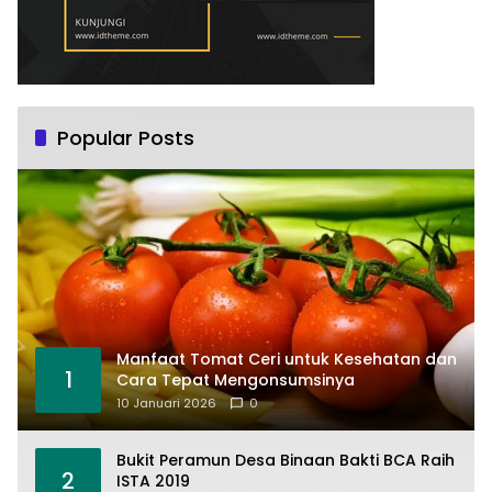
Popular Posts
Manfaat Tomat Ceri untuk Kesehatan dan
1
Cara Tepat Mengonsumsinya
10 Januari 2026
0
Bukit Peramun Desa Binaan Bakti BCA Raih
2
ISTA 2019