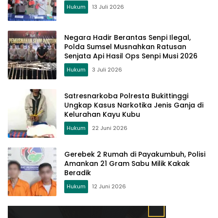
Hukum
13 Juli 2026
Negara Hadir Berantas Senpi Ilegal,
Polda Sumsel Musnahkan Ratusan
Senjata Api Hasil Ops Senpi Musi 2026
Hukum
3 Juli 2026
Satresnarkoba Polresta Bukittinggi
Ungkap Kasus Narkotika Jenis Ganja di
Kelurahan Kayu Kubu
Hukum
22 Juni 2026
Gerebek 2 Rumah di Payakumbuh, Polisi
Amankan 21 Gram Sabu Milik Kakak
Beradik
Hukum
12 Juni 2026