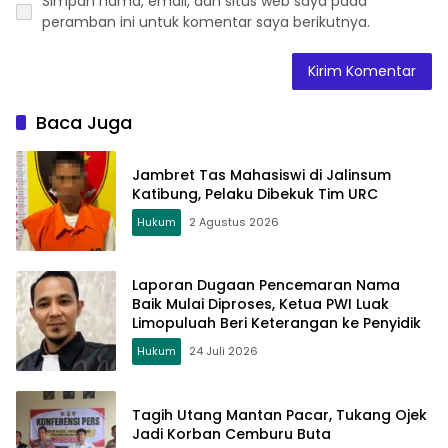
Simpan nama, email, dan situs web saya pada
peramban ini untuk komentar saya berikutnya.
Baca Juga
Jambret Tas Mahasiswi di Jalinsum
Katibung, Pelaku Dibekuk Tim URC
Hukum
2 Agustus 2026
Laporan Dugaan Pencemaran Nama
Baik Mulai Diproses, Ketua PWI Luak
Limopuluah Beri Keterangan ke Penyidik
Hukum
24 Juli 2026
Tagih Utang Mantan Pacar, Tukang Ojek
Jadi Korban Cemburu Buta