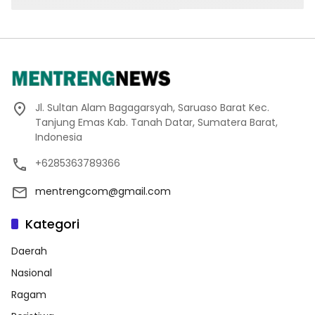
Jl. Sultan Alam Bagagarsyah, Saruaso Barat Kec.
Tanjung Emas Kab. Tanah Datar, Sumatera Barat,
Indonesia
+6285363789366
mentrengcom@gmail.com
Kategori
Daerah
Nasional
Ragam