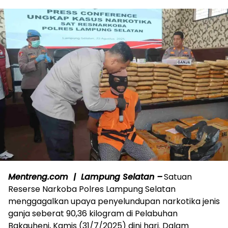
Mentreng.com | Lampung Selatan –
Satuan
Reserse Narkoba Polres Lampung Selatan
menggagalkan upaya penyelundupan narkotika jenis
ganja seberat 90,36 kilogram di Pelabuhan
Bakauheni, Kamis (31/7/2025) dini hari. Dalam