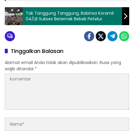
Tak Tanggung Tanggung, Babinsa Koramil
04/LB Sukses Beternak Bebek Petelur
Tinggalkan Balasan
Alamat email Anda tidak akan dipublikasikan.
Ruas yang
wajib ditandai
*