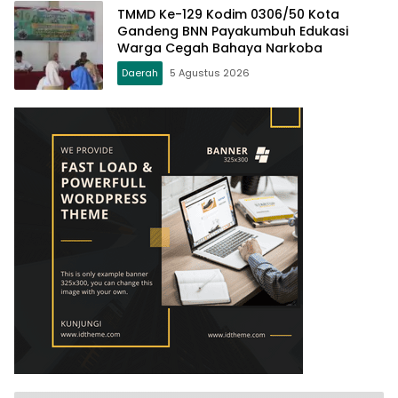
TMMD Ke-129 Kodim 0306/50 Kota
Gandeng BNN Payakumbuh Edukasi
Warga Cegah Bahaya Narkoba
Daerah
5 Agustus 2026