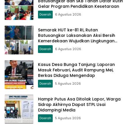
Batusangkar dan SKB Tanah Datar Rutin
Gelar Program Pendidikan Kesetaraan
Daerah
6 Agustus 2026
Semarak HUT ke-81 RI, Rutan
Batusangkar Laksanakan Aksi Bersih
Kemerdekaan Wujudkan Lingkungan
Bersih dan Sehat
Daerah
6 Agustus 2026
Kasus Desa Bunga Tanjung: Laporan
Masuk Februari, Audit Rampung Mei,
Berkas Diduga Mengendap
Daerah
5 Agustus 2026
Hampir Putus Asa Ditolak Lapor, Warga
Sidrap Akhirnya Dapat STPL Usai
Didampingi Media
Daerah
5 Agustus 2026