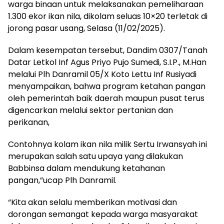
warga binaan untuk melaksanakan pemeliharaan
1.300 ekor ikan nila, dikolam seluas 10×20 terletak di
jorong pasar usang, Selasa (11/02/2025).
Dalam kesempatan tersebut, Dandim 0307/Tanah
Datar Letkol Inf Agus Priyo Pujo Sumedi, S.I.P., M.Han
melalui Plh Danramil 05/X Koto Lettu Inf Rusiyadi
menyampaikan, bahwa program ketahan pangan
oleh pemerintah baik daerah maupun pusat terus
digencarkan melalui sektor pertanian dan
perikanan,
Contohnya kolam ikan nila milik Sertu Irwansyah ini
merupakan salah satu upaya yang dilakukan
Babbinsa dalam mendukung ketahanan
pangan,”ucap Plh Danramil.
“Kita akan selalu memberikan motivasi dan
dorongan semangat kepada warga masyarakat