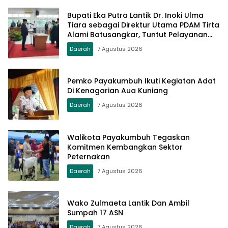
Bupati Eka Putra Lantik Dr. Inoki Ulma
Tiara sebagai Direktur Utama PDAM Tirta
Alami Batusangkar, Tuntut Pelayanan
Prima dan Tata Kelola Profesional
Daerah
7 Agustus 2026
Pemko Payakumbuh Ikuti Kegiatan Adat
Di Kenagarian Aua Kuniang
Daerah
7 Agustus 2026
Walikota Payakumbuh Tegaskan
Komitmen Kembangkan Sektor
Peternakan
Daerah
7 Agustus 2026
Wako Zulmaeta Lantik Dan Ambil
Sumpah 17 ASN
Daerah
7 Agustus 2026