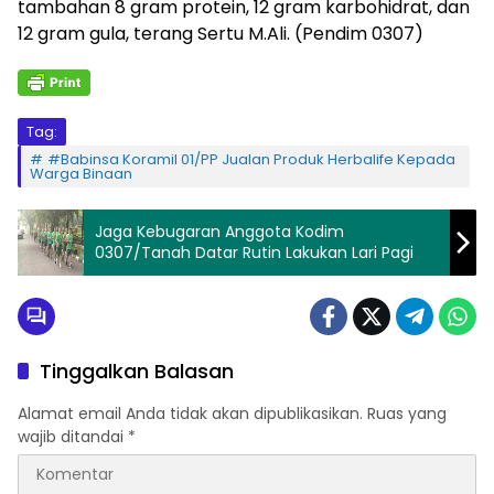
tambahan 8 gram protein, 12 gram karbohidrat, dan
12 gram gula, terang Sertu M.Ali. (Pendim 0307)
Tag:
#Babinsa Koramil 01/PP Jualan Produk Herbalife Kepada
Warga Binaan
Jaga Kebugaran Anggota Kodim
0307/Tanah Datar Rutin Lakukan Lari Pagi
Tinggalkan Balasan
Alamat email Anda tidak akan dipublikasikan.
Ruas yang
wajib ditandai
*