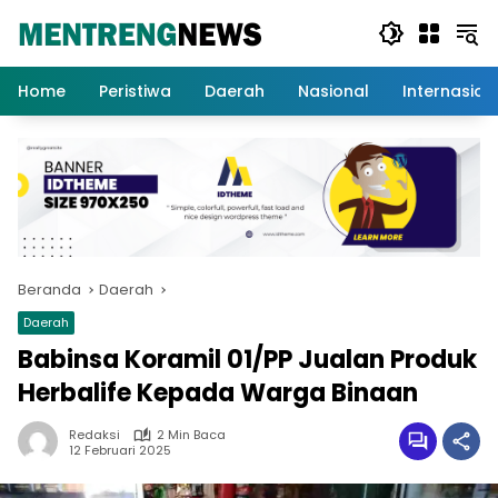
Langsung
ke
konten
Home
Peristiwa
Daerah
Nasional
Internasion
Beranda
Daerah
Daerah
Babinsa Koramil 01/PP Jualan Produk
Herbalife Kepada Warga Binaan
Redaksi
2 Min Baca
12 Februari 2025