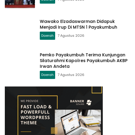
Wawako Elzadaswarman Didapuk
Menjadi Irup Di MTSN 1 Payakumbuh
Daerah
7 Agustus 2026
Pemko Payakumbuh Terima Kunjungan
Silaturahmi Kapolres Payakumbuh AKBP
Irwan Andeta
Daerah
7 Agustus 2026