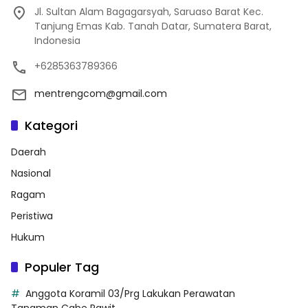
Jl. Sultan Alam Bagagarsyah, Saruaso Barat Kec.
Tanjung Emas Kab. Tanah Datar, Sumatera Barat,
Indonesia
+6285363789366
mentrengcom@gmail.com
Kategori
Daerah
Nasional
Ragam
Peristiwa
Hukum
Populer Tag
Anggota Koramil 03/Prg Lakukan Perawatan
Tanaman Cabe Rawit