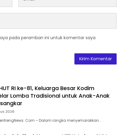
saya pada peramban ini untuk komentar saya
HUT RI ke-81, Keluarga Besar Kodim
lar Lomba Tradisional untuk Anak-Anak
usangkar
tus 2026
MentrengNews. Com – Dalam rangka menyemarakkan…