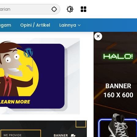
agam
Opini / Artikel
Lainnya
×