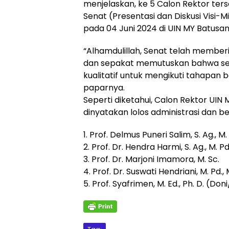
menjelaskan, ke 5 Calon Rektor ter
Senat (Presentasi dan Diskusi Visi
pada 04 Juni 2024 di UIN MY Batusan
“Alhamdulillah, Senat telah membe
dan sepakat memutuskan bahwa sel
kualitatif untuk mengikuti tahapan b
paparnya.
Seperti diketahui, Calon Rektor UI
dinyatakan lolos administrasi dan b
1. Prof. Delmus Puneri Salim, S. Ag., M. 
2. Prof. Dr. Hendra Harmi, S. Ag., M. Pd
3. Prof. Dr. Marjoni Imamora, M. Sc.
4. Prof. Dr. Suswati Hendriani, M. Pd., 
5. Prof. Syafrimen, M. Ed., Ph. D. (Don