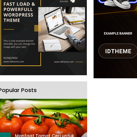
Popular Posts
Manfaat Tomat Ceri untuk