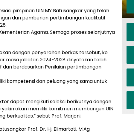
siasi pimpinan UIN MY Batusangkar yang telah
ingan dan pemberian pertimbangan kualitatif
28.
i Kementerian Agama. Semoga proses selanjutnya
takan dengan penyerahan berkas tersebut, ke
kar masa jabatan 2024-2028 dinyatakan telah
f dan berdasarkan Penilaian pertimbangan
liki kompetensi dan peluang yang sama untuk
tor dapat mengikuti seleksi berikutnya dengan
ami yakin akan memiliki komitmen membangun UIN
berkualitas,” sebut Prof. Marjoni.
usangkar Prof. Dr. Hj. Elimartati, M.Ag