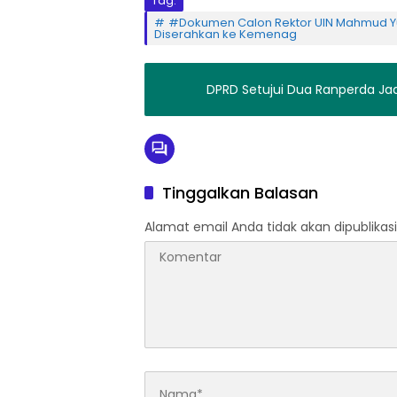
Tag:
#Dokumen Calon Rektor UIN Mahmud Y
Diserahkan ke Kemenag
DPRD Setujui Dua Ranperda Jad
Tinggalkan Balasan
Alamat email Anda tidak akan dipublikasi