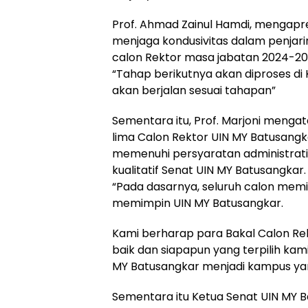
Prof. Ahmad Zainul Hamdi, mengapre
menjaga kondusivitas dalam penjar
calon Rektor masa jabatan 2024-20
“Tahap berikutnya akan diproses d
akan berjalan sesuai tahapan”
Sementara itu, Prof. Marjoni menga
lima Calon Rektor UIN MY Batusang
memenuhi persyaratan administrati
kualitatif Senat UIN MY Batusangkar.
“Pada dasarnya, seluruh calon memi
memimpin UIN MY Batusangkar.
Kami berharap para Bakal Calon Rek
baik dan siapapun yang terpilih k
MY Batusangkar menjadi kampus yang 
Sementara itu Ketua Senat UIN MY Bat