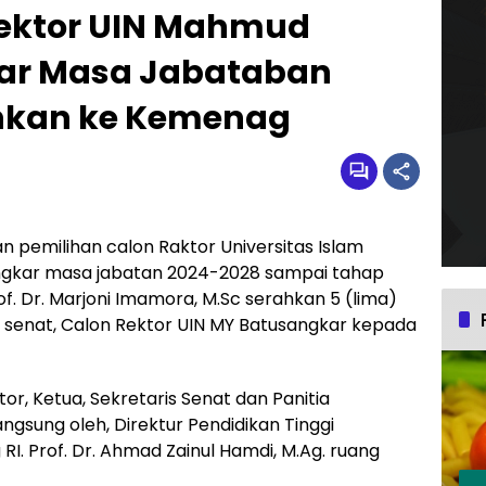
ektor UIN Mahmud
ar Masa Jabataban
ahkan ke Kemenag
 pemilihan calon Raktor Universitas Islam
ngkar masa jabatan 2024-2028 sampai tahap
of. Dr. Marjoni Imamora, M.Sc serahkan 5 (lima)
if senat, Calon Rektor UIN MY Batusangkar kepada
or, Ketua, Sekretaris Senat dan Panitia
ngsung oleh, Direktur Pendidikan Tinggi
. Prof. Dr. Ahmad Zainul Hamdi, M.Ag. ruang