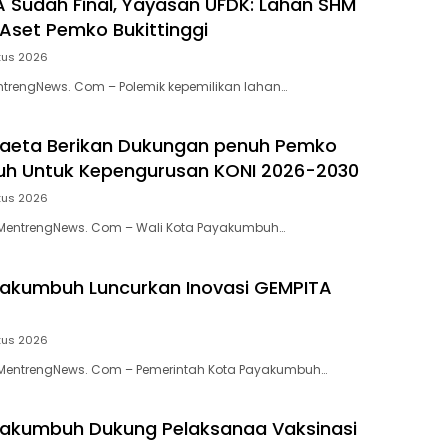
 Sudah Final, Yayasan UFDK: Lahan SHM
Aset Pemko Bukittinggi
tus 2026
entrengNews. Com – Polemik kepemilikan lahan…
aeta Berikan Dukungan penuh Pemko
h Untuk Kepengurusan KONI 2026-2030
tus 2026
entrengNews. Com – Wali Kota Payakumbuh…
akumbuh Luncurkan Inovasi GEMPITA
tus 2026
entrengNews. Com – Pemerintah Kota Payakumbuh…
akumbuh Dukung Pelaksanaa Vaksinasi