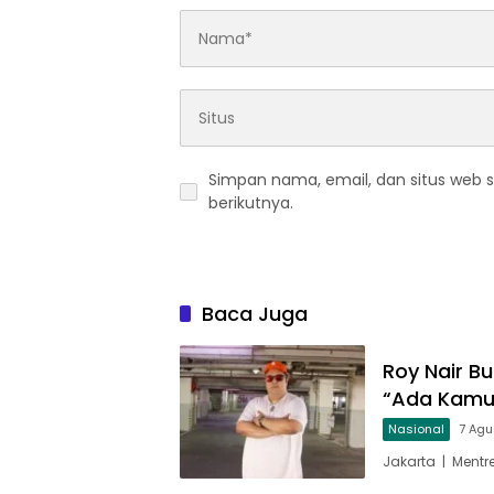
Simpan nama, email, dan situs web 
berikutnya.
Baca Juga
Roy Nair Bu
“Ada Kamu
Nasional
7 Agu
Jakarta | Mentr