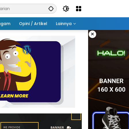
agam
Opini / Artikel
Lainnya
×