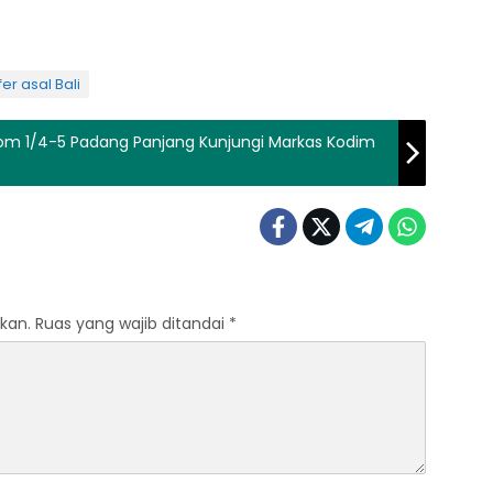
r asal Bali
pom 1/4-5 Padang Panjang Kunjungi Markas Kodim
kan.
Ruas yang wajib ditandai
*