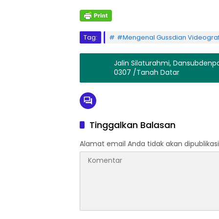
Tag:
#Mengenal Gussdian Videografe
Jalin Silaturahmi, Dansubden
0307 /Tanah Datar
Tinggalkan Balasan
Alamat email Anda tidak akan dipublikasi