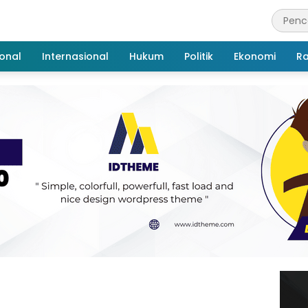
onal
Internasional
Hukum
Politik
Ekonomi
R