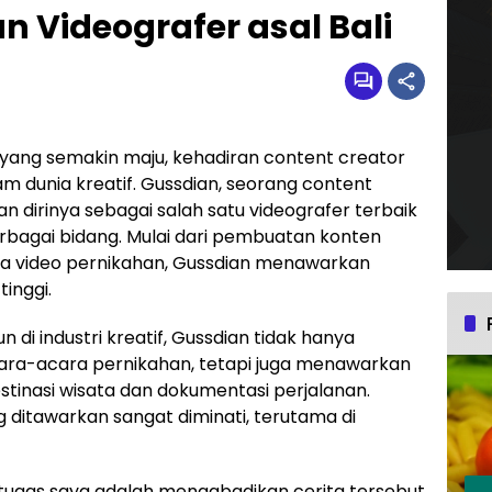
 Videografer asal Bali
l yang semakin maju, kehadiran content creator
am dunia kreatif. Gussdian, seorang content
 dirinya sebagai salah satu videografer terbaik
bagai bidang. Mulai dari pembuatan konten
gga video pernikahan, Gussdian menawarkan
tinggi.
i industri kreatif, Gussdian tidak hanya
a-acara pernikahan, tetapi juga menawarkan
stinasi wisata dan dokumentasi perjalanan.
 ditawarkan sangat diminati, terutama di
 tugas saya adalah mengabadikan cerita tersebut