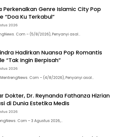
a Perkenalkan Genre Islamic City Pop
le “Doa Ku Terkabul”
ustus 2026
gNews. Com – (5/8/2026), Penyanyi asal…
indra Hadirkan Nuansa Pop Romantis
e “Tak Ingin Berpisah”
ustus 2026
entrengNews. Com – (4/8/2026), Penyanyi asal…
r Dokter, Dr. Reynanda Fathanza Hizrian
asi di Dunia Estetika Medis
ustus 2026
engNews. Com – 3 Agustus 2026,…