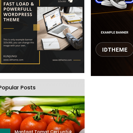
Popular Posts
Manfaat Tomat Ceri untuk