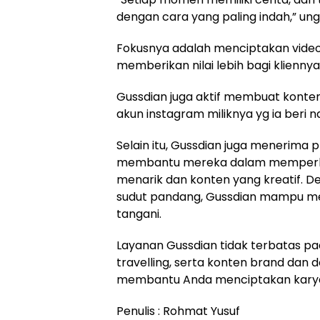
dengan cara yang paling indah,” un
Fokusnya adalah menciptakan video 
memberikan nilai lebih bagi kliennya
Gussdian juga aktif membuat konte
akun instagram miliknya yg ia beri 
Selain itu, Gussdian juga menerima 
membantu mereka dalam memperkuat
menarik dan konten yang kreatif. 
sudut pandang, Gussdian mampu men
tangani.
Layanan Gussdian tidak terbatas pad
travelling, serta konten brand dan 
membantu Anda menciptakan karya v
Penulis : Rohmat Yusuf