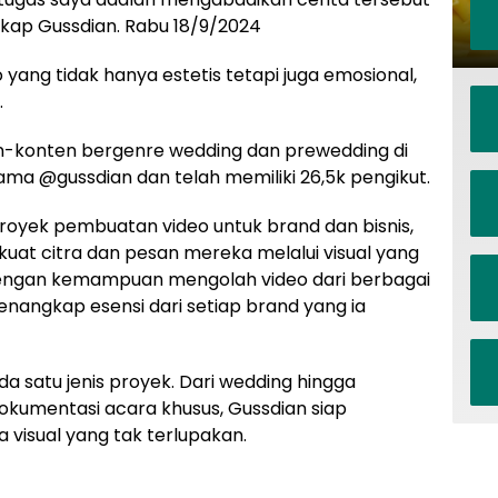
gkap Gussdian. Rabu 18/9/2024
yang tidak hanya estetis tetapi juga emosional,
.
n-konten bergenre wedding dan prewedding di
nama @gussdian dan telah memiliki 26,5k pengikut.
proyek pembuatan video untuk brand dan bisnis,
 citra dan pesan mereka melalui visual yang
Dengan kemampuan mengolah video dari berbagai
angkap esensi dari setiap brand yang ia
a satu jenis proyek. Dari wedding hingga
dokumentasi acara khusus, Gussdian siap
isual yang tak terlupakan.