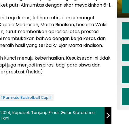
ket putri Almumtas dengan skor meyakinkan 6-1.
 kerja keras, latihan rutin, dan semangat
epala Madrasah, Marta Rinalson, beserta Wakil
on, turut memberikan apresiasi atas prestasi
ini membuktikan bahwa dengan kerja keras dan
raih hasil yang terbaik,” ujar Marta Rinalson.
 kunci menuju keberhasilan. Kesuksesan ini tidak
 juga menjadi inspirasi bagi para siswa dan
rprestasi. (helda)
1 Parmato Basketball Cup II
 2024, Kapolsek Tanjung Emas Gelar Silaturahmi
Tani