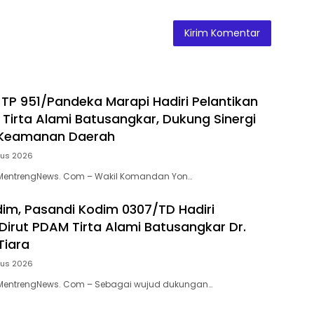
P 951/Pandeka Marapi Hadiri Pelantikan
 Tirta Alami Batusangkar, Dukung Sinergi
Keamanan Daerah
tus 2026
MentrengNews. Com – Wakil Komandan Yon…
dim, Pasandi Kodim 0307/TD Hadiri
 Dirut PDAM Tirta Alami Batusangkar Dr.
Tiara
tus 2026
MentrengNews. Com – Sebagai wujud dukungan…