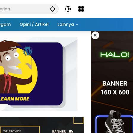
agam
Opini / Artikel
Lainnya
×