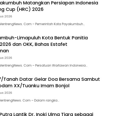
akumbuh Matangkan Persiapan Indonesia
ng Cup (HRC) 2026
tus 2026
entrengNews. Com – Pemerintah Kota Payakumbuh…
mbuh-Limapuluh Kota Bentuk Panitia
 2026 dan OKK, Bahas Estafet
inan
tus 2026
entrengNews. Com – Persatuan Wartawan Indonesia…
7/Tanah Datar Gelar Doa Bersama Sambut
Kodam XX/Tuanku Imam Bonjol
tus 2026
MentrengNews. Com – Dalam rangka…
Putra Lantik Dr. Inoki Ulma Tiara sebagai