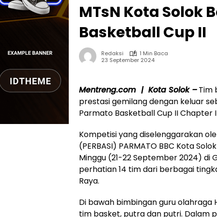
MTsN Kota Solok B
Basketball Cup II
Redaksi
1 Min Baca
23 September 2024
Mentreng.com | Kota Solok –
Tim 
prestasi gemilang dengan keluar s
Parmato Basketball Cup II Chapter I
Kompetisi yang diselenggarakan ole
(PERBASI) PARMATO BBC Kota Solok 
Minggu (21-22 September 2024) di G
perhatian 14 tim dari berbagai ting
Raya.
Di bawah bimbingan guru olahraga H
tim basket, putra dan putri. Dalam 