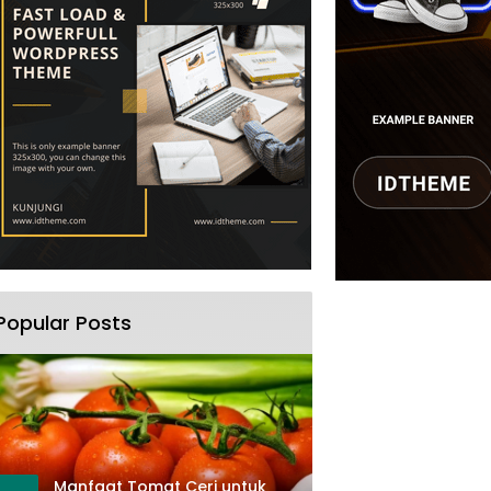
Popular Posts
Manfaat Tomat Ceri untuk