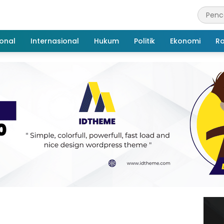
onal
Internasional
Hukum
Politik
Ekonomi
R