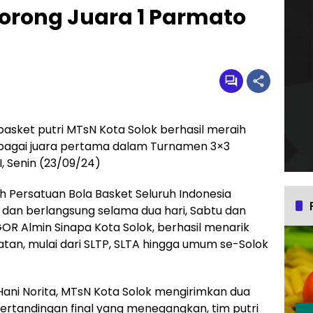
orong Juara 1 Parmato
basket putri MTsN Kota Solok berhasil meraih
ebagai juara pertama dalam Turnamen 3×3
I, Senin (23/09/24)
h Persatuan Bola Basket Seluruh Indonesia
dan berlangsung selama dua hari, Sabtu dan
OR Almin Sinapa Kota Solok, berhasil menarik
katan, mulai dari SLTP, SLTA hingga umum se-Solok
ani Norita, MTsN Kota Solok mengirimkan dua
pertandingan final yang menegangkan, tim putri