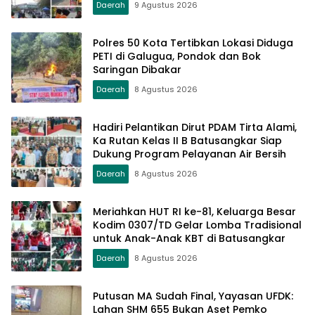
Daerah
9 Agustus 2026
Polres 50 Kota Tertibkan Lokasi Diduga
PETI di Galugua, Pondok dan Bok
Saringan Dibakar
Daerah
8 Agustus 2026
Hadiri Pelantikan Dirut PDAM Tirta Alami,
Ka Rutan Kelas II B Batusangkar Siap
Dukung Program Pelayanan Air Bersih
Daerah
8 Agustus 2026
Meriahkan HUT RI ke-81, Keluarga Besar
Kodim 0307/TD Gelar Lomba Tradisional
untuk Anak-Anak KBT di Batusangkar
Daerah
8 Agustus 2026
Putusan MA Sudah Final, Yayasan UFDK:
Lahan SHM 655 Bukan Aset Pemko