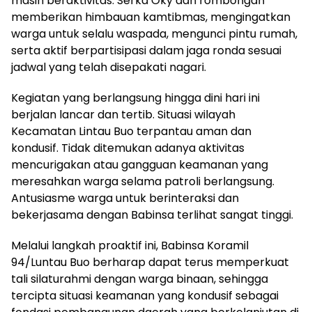
masih beraktivitas. Serka Oky dan rombongan
memberikan himbauan kamtibmas, mengingatkan
warga untuk selalu waspada, mengunci pintu rumah,
serta aktif berpartisipasi dalam jaga ronda sesuai
jadwal yang telah disepakati nagari.
Kegiatan yang berlangsung hingga dini hari ini
berjalan lancar dan tertib. Situasi wilayah
Kecamatan Lintau Buo terpantau aman dan
kondusif. Tidak ditemukan adanya aktivitas
mencurigakan atau gangguan keamanan yang
meresahkan warga selama patroli berlangsung.
Antusiasme warga untuk berinteraksi dan
bekerjasama dengan Babinsa terlihat sangat tinggi.
Melalui langkah proaktif ini, Babinsa Koramil
94/Luntau Buo berharap dapat terus memperkuat
tali silaturahmi dengan warga binaan, sehingga
tercipta situasi keamanan yang kondusif sebagai