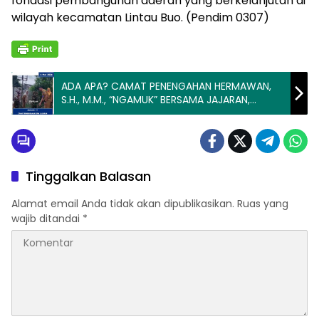
fondasi pembangunan daerah yang berkelanjutan di
wilayah kecamatan Lintau Buo. (Pendim 0307)
ADA APA? CAMAT PENENGAHAN HERMAWAN,
S.H., M.M., “NGAMUK” BERSAMA JAJARAN,
OBRAK-ABRIK LINGKUNGAN KANTOR!
Tinggalkan Balasan
Alamat email Anda tidak akan dipublikasikan.
Ruas yang
wajib ditandai
*