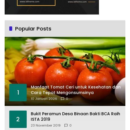
Popular Posts
Manfaat Tomat Ceri untuk Kesehatan dan
1
Cara Tepat Mengonsumsinya
10 Januari 2026
0
Bukit Peramun Desa Binaan Bakti BCA Raih
2
ISTA 2019
23 November 2019
0