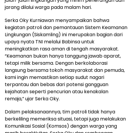
jalan-jalan lingkungan yang minim penerangan dan
jarang dilalui warga pada malam hari.
Serka Oky Kurniawan menyampaikan bahwa
kegiatan patroli dan pemantauan Sistem Keamanan
Lingkungan (Siskamling) ini merupakan bagian dari
upaya nyata TNI melalui Babinsa untuk
meningkatkan rasa aman di tengah masyarakat.
“Keamanan bukan hanya tanggung jawab aparat,
tetapi milik bersama. Dengan berkolaborasi
langsung bersama tokoh masyarakat dan pemuda,
kami ingin memastikan setiap sudut nagari
terpantau dan bebas dari potensi gangguan
kejahatan seperti pencurian atau kenakalan
remaja,” ujar Serka Oky.
Dalam pelaksanaannya, tim patroli tidak hanya
berkeliling memeriksa situasi, tetapi juga melakukan
Komunikasi Sosial (Komsos) dengan warga yang