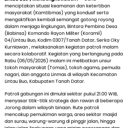
menciptakan situasi keamanan dan ketertiban
masyarakat (Kamtibmas) yang kondusif serta
mengaktifkan kembali semangat gotong royong
dalam menjaga lingkungan, Bintara Pembina Desa
(Babinsa) Komando Rayon Militer (Koramil)
04/Lintau Buo, Kodim 0307/Tanah Datar, Serka Oky
Kurniawan , melaksanakan kegiatan patroli malam
secara kolaboratif. Kegiatan yang berlangsung pada
Rabu (06/05/2026) malam ini melibatkan unsur
tokoh masyarakat (Tomas), tokoh agama, pemuda
nagari, dan anggota Linmas di wilayah Kecamatan
Lintau Buo, Kabupaten Tanah Datar.
Patroli gabungan ini dimulai sekitar pukul 21.00 WIB,
menyasar titik-titik strategis dan rawan di beberapa
Jorong dalam wilayah binaan. Rute patroli
mencakup pemukiman warga, area sekitar masjid
dan surau, warung-warung di pinggir jalan, hingga