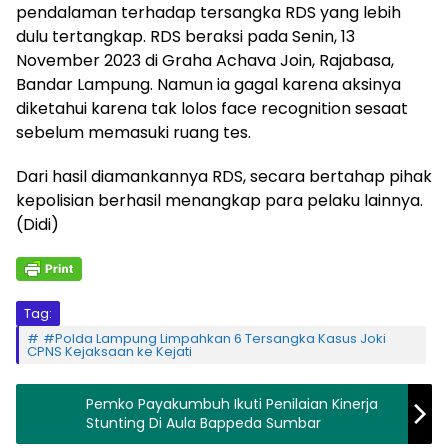
pendalaman terhadap tersangka RDS yang lebih
dulu tertangkap. RDS beraksi pada Senin, 13
November 2023 di Graha Achava Join, Rajabasa,
Bandar Lampung. Namun ia gagal karena aksinya
diketahui karena tak lolos face recognition sesaat
sebelum memasuki ruang tes.
Dari hasil diamankannya RDS, secara bertahap pihak
kepolisian berhasil menangkap para pelaku lainnya.
(Didi)
Tag:
#Polda Lampung Limpahkan 6 Tersangka Kasus Joki
CPNS Kejaksaan ke Kejati
Pemko Payakumbuh Ikuti Penilaian Kinerja
Stunting Di Aula Bappeda Sumbar