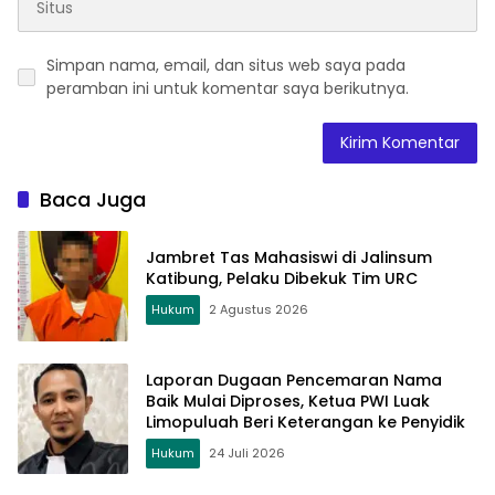
Simpan nama, email, dan situs web saya pada
peramban ini untuk komentar saya berikutnya.
Baca Juga
Jambret Tas Mahasiswi di Jalinsum
Katibung, Pelaku Dibekuk Tim URC
Hukum
2 Agustus 2026
Laporan Dugaan Pencemaran Nama
Baik Mulai Diproses, Ketua PWI Luak
Limopuluah Beri Keterangan ke Penyidik
Hukum
24 Juli 2026