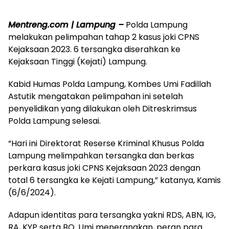
Mentreng.com | Lampung –
Polda Lampung
melakukan pelimpahan tahap 2 kasus joki CPNS
Kejaksaan 2023. 6 tersangka diserahkan ke
Kejaksaan Tinggi (Kejati) Lampung.
Kabid Humas Polda Lampung, Kombes Umi Fadillah
Astutik mengatakan pelimpahan ini setelah
penyelidikan yang dilakukan oleh Ditreskrimsus
Polda Lampung selesai.
“Hari ini Direktorat Reserse Kriminal Khusus Polda
Lampung melimpahkan tersangka dan berkas
perkara kasus joki CPNS Kejaksaan 2023 dengan
total 6 tersangka ke Kejati Lampung,” katanya, Kamis
(6/6/2024).
Adapun identitas para tersangka yakni RDS, ABN, IG,
RA, KYP serta BO. Umi menerangkan, peran para