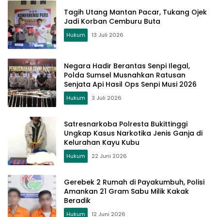
Tagih Utang Mantan Pacar, Tukang Ojek
Jadi Korban Cemburu Buta
Hukum
13 Juli 2026
Negara Hadir Berantas Senpi Ilegal,
Polda Sumsel Musnahkan Ratusan
Senjata Api Hasil Ops Senpi Musi 2026
Hukum
3 Juli 2026
Satresnarkoba Polresta Bukittinggi
Ungkap Kasus Narkotika Jenis Ganja di
Kelurahan Kayu Kubu
Hukum
22 Juni 2026
Gerebek 2 Rumah di Payakumbuh, Polisi
Amankan 21 Gram Sabu Milik Kakak
Beradik
Hukum
12 Juni 2026