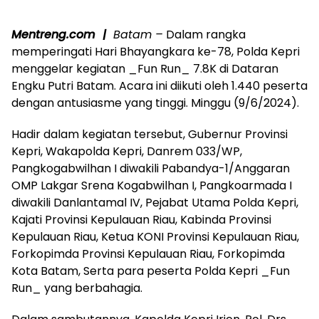
Mentreng.com |
Batam –
Dalam rangka
memperingati Hari Bhayangkara ke-78, Polda Kepri
menggelar kegiatan _Fun Run_ 7.8K di Dataran
Engku Putri Batam. Acara ini diikuti oleh 1.440 peserta
dengan antusiasme yang tinggi. Minggu (9/6/2024).
Hadir dalam kegiatan tersebut, Gubernur Provinsi
Kepri, Wakapolda Kepri, Danrem 033/WP,
Pangkogabwilhan I diwakili Pabandya-1/Anggaran
OMP Lakgar Srena Kogabwilhan I, Pangkoarmada I
diwakili Danlantamal IV, Pejabat Utama Polda Kepri,
Kajati Provinsi Kepulauan Riau, Kabinda Provinsi
Kepulauan Riau, Ketua KONI Provinsi Kepulauan Riau,
Forkopimda Provinsi Kepulauan Riau, Forkopimda
Kota Batam, Serta para peserta Polda Kepri _Fun
Run_ yang berbahagia.