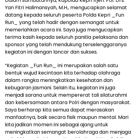
Dalam sambutannya, Kapolda Kepri Irjen. Pol. Drs.
Yan Fitri Halimansyah, M.H., mengucapkan selamat
datang kepada seluruh peserta Polda Kepri _Fun
Run_ yang telah hadir dengan semangat untuk
memeriahkan acara ini. Saya juga mengucapkan
terima kasih kepada seluruh panitia pelaksana dan
sponsor yang telah mendukung terselenggaranya
kegiatan ini dengan lancar dan sukses.
“Kegiatan _Fun Run_ ini merupakan salah satu
bentuk wujud kecintaan kita terhadap olahraga
dalam rangka meningkatkan kesehatan dan
kebugaran jasmani. Selain itu, kegiatan ini juga
menjadi sarana untuk mempererat tali silaturahmi
dan kebersamaan antara Polri dengan masyarakat.
Saya berharap kita semua dapat merasakan
manfaatnya, baik secara fisik maupun mental. Mari
kita jadikan momen ini sebagai ajang untuk
meningkatkan semangat berolahraga dan menjaga