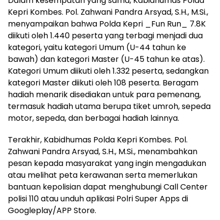
Dalam kesempatan yang sama, Kabidhumas Polda
Kepri Kombes. Pol. Zahwani Pandra Arsyad, S.H., M.Si.,
menyampaikan bahwa Polda Kepri _Fun Run_ 7.8K
diikuti oleh 1.440 peserta yang terbagi menjadi dua
kategori, yaitu kategori Umum (U-44 tahun ke
bawah) dan kategori Master (U-45 tahun ke atas).
Kategori Umum diikuti oleh 1.332 peserta, sedangkan
kategori Master diikuti oleh 108 peserta. Beragam
hadiah menarik disediakan untuk para pemenang,
termasuk hadiah utama berupa tiket umroh, sepeda
motor, sepeda, dan berbagai hadiah lainnya.
Terakhir, Kabidhumas Polda Kepri Kombes. Pol.
Zahwani Pandra Arsyad, S.H., M.Si., menambahkan
pesan kepada masyarakat yang ingin mengadukan
atau melihat peta kerawanan serta memerlukan
bantuan kepolisian dapat menghubungi Call Center
polisi 110 atau unduh aplikasi Polri Super Apps di
Googleplay/APP Store.