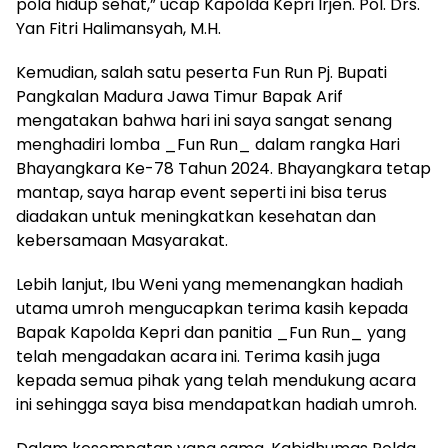
pola hidup sehat,” ucap Kapolda Kepri Irjen. Pol. Drs.
Yan Fitri Halimansyah, M.H.
Kemudian, salah satu peserta Fun Run Pj. Bupati
Pangkalan Madura Jawa Timur Bapak Arif
mengatakan bahwa hari ini saya sangat senang
menghadiri lomba _Fun Run_ dalam rangka Hari
Bhayangkara Ke-78 Tahun 2024. Bhayangkara tetap
mantap, saya harap event seperti ini bisa terus
diadakan untuk meningkatkan kesehatan dan
kebersamaan Masyarakat.
Lebih lanjut, Ibu Weni yang memenangkan hadiah
utama umroh mengucapkan terima kasih kepada
Bapak Kapolda Kepri dan panitia _Fun Run_ yang
telah mengadakan acara ini. Terima kasih juga
kepada semua pihak yang telah mendukung acara
ini sehingga saya bisa mendapatkan hadiah umroh.