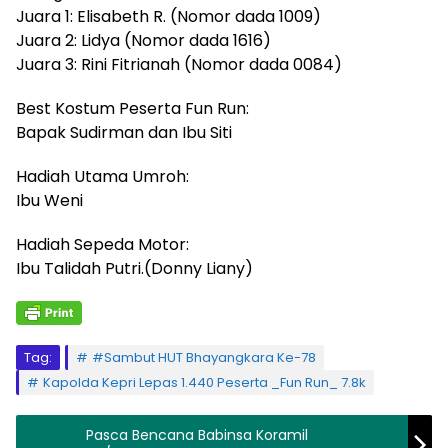
Juara 1: Elisabeth R. (Nomor dada 1009)
Juara 2: Lidya (Nomor dada 1616)
Juara 3: Rini Fitrianah (Nomor dada 0084)
Best Kostum Peserta Fun Run:
Bapak Sudirman dan Ibu Siti
Hadiah Utama Umroh:
Ibu Weni
Hadiah Sepeda Motor:
Ibu Talidah Putri.(Donny Liany)
Tag:
#Sambut HUT Bhayangkara Ke-78
Kapolda Kepri Lepas 1.440 Peserta _Fun Run_ 7.8k
Pasca Bencana Babinsa Koramil