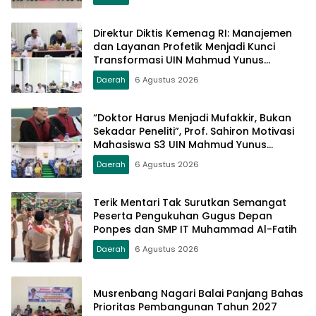
Direktur Diktis Kemenag RI: Manajemen
dan Layanan Profetik Menjadi Kunci
Transformasi UIN Mahmud Yunus
Batusangkar Menjadi Kampus
Daerah
6 Agustus 2026
Bereputasi Global
“Doktor Harus Menjadi Mufakkir, Bukan
Sekadar Peneliti”, Prof. Sahiron Motivasi
Mahasiswa S3 UIN Mahmud Yunus
Batusangkar
Daerah
6 Agustus 2026
Terik Mentari Tak Surutkan Semangat
Peserta Pengukuhan Gugus Depan
Ponpes dan SMP IT Muhammad Al-Fatih
Daerah
6 Agustus 2026
Musrenbang Nagari Balai Panjang Bahas
Prioritas Pembangunan Tahun 2027