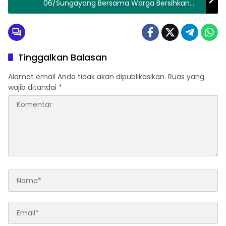
06/Sungayang Bersama Warga Bersihkan
Gulma Tanaman Terong
Tinggalkan Balasan
Alamat email Anda tidak akan dipublikasikan.
Ruas yang
wajib ditandai
*