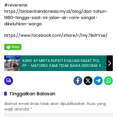
#reverensi:
https://binberitaindonesia.my.id/blog/dari-tahun-
1980-hingga-saat-ini-jalan-air-rami-sangat-
dikeluhkan-warga
https://www.facebook.com/share/r/1Hy7BdYVxe/
KANG AY MINTA BUPATI EVALUASI KASAT POL
PP – MATURIDI: KAMI TIDAK BAWA GEROBAK KE
KANTOR
Tinggalkan Balasan
Alamat email Anda tidak akan dipublikasikan.
Ruas yang
wajib ditandai
*