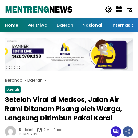
Langsung
ke
konten
Home
Peristiwa
Daerah
Nasional
Internasion
Beranda
Daerah
Daerah
Setelah Viral di Medsos, Jalan Air
Rami Ditanam Pisang oleh Warga,
Langsung Ditimbun Pakai Koral
Redaksi
2 Min Baca
15 Mei 2026