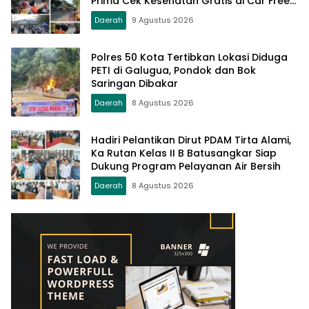
Prima Cek Kesehatan Gratis di Car Free
Day Setiap Minggu
Daerah
9 Agustus 2026
Polres 50 Kota Tertibkan Lokasi Diduga
PETI di Galugua, Pondok dan Bok
Saringan Dibakar
Daerah
8 Agustus 2026
Hadiri Pelantikan Dirut PDAM Tirta Alami,
Ka Rutan Kelas II B Batusangkar Siap
Dukung Program Pelayanan Air Bersih
Daerah
8 Agustus 2026