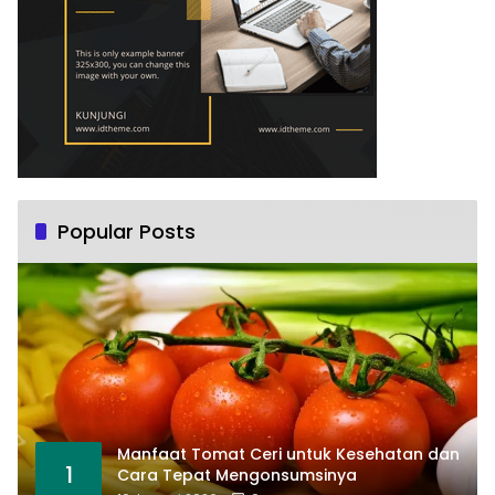
Popular Posts
Manfaat Tomat Ceri untuk Kesehatan dan
1
Cara Tepat Mengonsumsinya