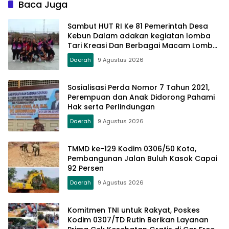
Baca Juga
Sambut HUT RI Ke 81 Pemerintah Desa
Kebun Dalam adakan kegiatan lomba
Tari Kreasi Dan Berbagai Macam Lomba
Lainnya
Daerah
9 Agustus 2026
Sosialisasi Perda Nomor 7 Tahun 2021,
Perempuan dan Anak Didorong Pahami
Hak serta Perlindungan
Daerah
9 Agustus 2026
TMMD ke-129 Kodim 0306/50 Kota,
Pembangunan Jalan Buluh Kasok Capai
92 Persen
Daerah
9 Agustus 2026
Komitmen TNI untuk Rakyat, Poskes
Kodim 0307/TD Rutin Berikan Layanan