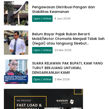
Pengawasan Distribusi Pangan dan
Stabilitas Keamanan
Opini / Artikel
8 Juni 2026
Belum Bayar Pajak Bukan Berarti
Mobil/Motor Otomatis Menjadi Tidak Sah
(Ilegal) atau langsung Sisebut
Kendaraan Bodong
Opini / Artikel
23 Mei 2026
SUARA RELAWAN: PAK BUPATI, KAMI YANG
TURUT BERJUANG UNTUKMU,
DENGARKANLAH KAMI!
Opini / Artikel
2 Mei 2026