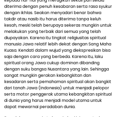
kepada hal-hal yang merugikan sekali pun selalu
diterima dengan penuh kesabaran serta rasa syukur
dengan ikhlas. Seakan menyadari benar bahwa
takdir atau nasib itu harus diterima tanpa keluh
kesah, meski telah berupaya sekeras mungkin untuk
melakukan yang terbaik dari semua yang telah
diupayakan. Karena itu tingkat religiusitas spiritual
manusia Jawa relatif lebih dekat dengan Sang Maha
Kuasa. Kendati dalam wujud yang diekspresikan bisa
saja dengan cara yang berbeda. Karena itu, laku
spiritual orang Jawa cukup dominan dibanding
dengan suku bangsa Nusantara yang lain. Sehingga
sangat mungkin gerakan kebangkitan dan
kesadaran serta pemahaman spiritual akan bangkit
dari tanah Jawa (Indonesia) untuk menjadi pelopor
serta motor penggerak utama kebangkitan spiritual
di dunia yang harus menjadi model utama untuk
dapat mewarnai peradaban dunia.