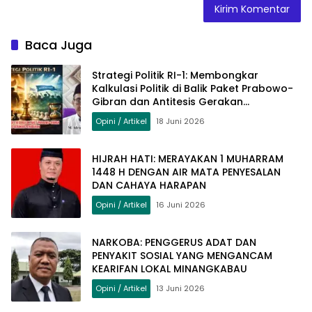
Baca Juga
Strategi Politik RI-1: Membongkar
Kalkulasi Politik di Balik Paket Prabowo-
Gibran dan Antitesis Gerakan
Perubahan
Opini / Artikel
18 Juni 2026
HIJRAH HATI: MERAYAKAN 1 MUHARRAM
1448 H DENGAN AIR MATA PENYESALAN
DAN CAHAYA HARAPAN
Opini / Artikel
16 Juni 2026
NARKOBA: PENGGERUS ADAT DAN
PENYAKIT SOSIAL YANG MENGANCAM
KEARIFAN LOKAL MINANGKABAU
Opini / Artikel
13 Juni 2026