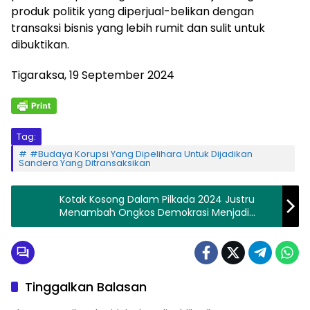
produk politik yang diperjual-belikan dengan
transaksi bisnis yang lebih rumit dan sulit untuk
dibuktikan.
Tigaraksa, 19 September 2024
Tag:
#Budaya Korupsi Yang Dipelihara Untuk Dijadikan
Sandera Yang Ditransaksikan
Kotak Kosong Dalam Pilkada 2024 Justru
Menambah Ongkos Demokrasi Menjadi
Yang Sangat Mahal
Tinggalkan Balasan