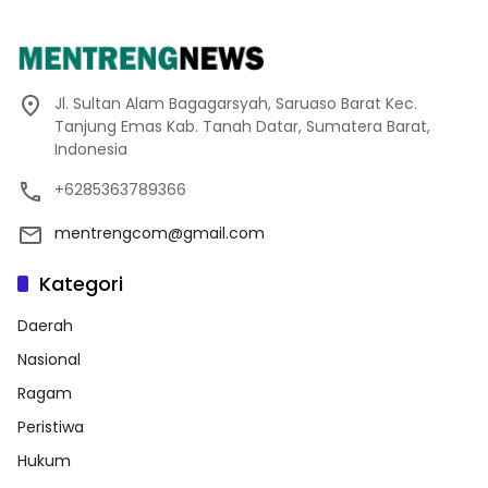
Jl. Sultan Alam Bagagarsyah, Saruaso Barat Kec.
Tanjung Emas Kab. Tanah Datar, Sumatera Barat,
Indonesia
+6285363789366
mentrengcom@gmail.com
Kategori
Daerah
Nasional
Ragam
Peristiwa
Hukum